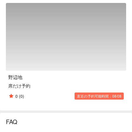
※ This translation includes content generated by AI.
野辺地
席だけ予約
0
(0)
直近の予約可能時間：08/08
FAQ