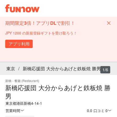
期間限定3倍！アプリDLで割引！
JPY 1200 の新規登録ギフトを受け取ろう！
アプリ利用
東京
/
新橋応援団 大分からあげと鉄板焼 勝男
1/6
新橋
·
餐廳 (Restaurant)
新橋応援団 大分からあげと鉄板焼 勝
男
東京都港區新橋4-14-1
営業時間
0.0
·
口コミ 0