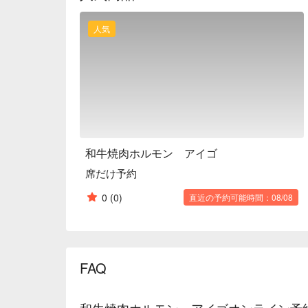
人気
和牛焼肉ホルモン アイゴ
席だけ予約
0
(0)
直近の予約可能時間：08/08
FAQ
和牛焼肉ホルモン アイゴオンライン予