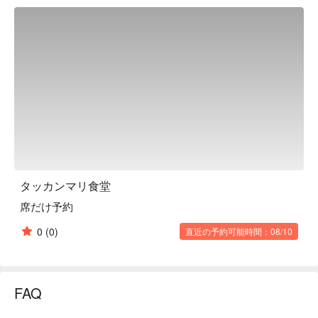
タッカンマリ食堂
席だけ予約
0
(0)
直近の予約可能時間：08/10
FAQ