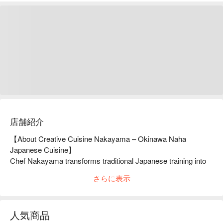
店舗紹介
【About Creative Cuisine Nakayama – Okinawa Naha 
Japanese Cuisine】

Chef Nakayama transforms traditional Japanese training into 
inventive dishes at this upscale yet welcoming spot in Naha. 
さらに表示
Enjoy creations like bagna cauda with tuna and bonito lees, 
garlic shrimp in seafood broth, and rare Kumamoto horse 
sashimi, all paired with monthly rotating sakes in an elegant 
人気商品
space.
