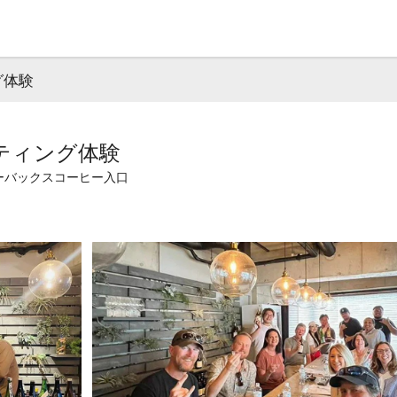
グ体験
ティング体験
ターバックスコーヒー入口