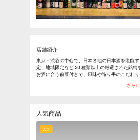
店舗紹介
東京・渋谷の中心で、日本各地の日本酒を堪能す
定、地域限定など 30 種類以上の厳選された銘
お酒に合う前菜付きで、風味や造り手のこだわり
っとお気に入りの一本に出会えることでしょう。
さら
人気商品
人気