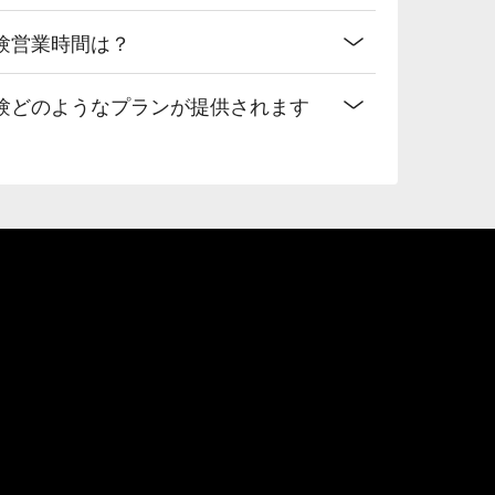
験営業時間は？
験どのようなプランが提供されます