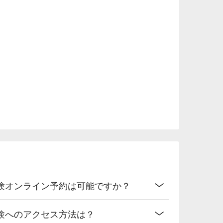
験オンライン予約は可能ですか？
験へのアクセス方法は？