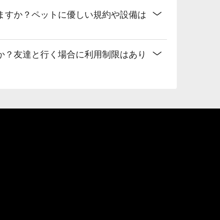
ますか？ペットに優しい規約や設備は
か？友達と行く場合に利用制限はあり