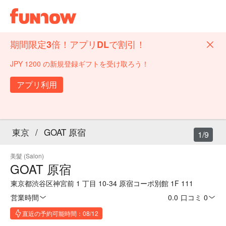
期間限定3倍！アプリDLで割引！
JPY 1200 の新規登録ギフトを受け取ろう！
アプリ利用
東京
/
GOAT 原宿
1/9
美髮 (Salon)
GOAT 原宿
東京都渋谷区神宮前 1 丁目 10-34 原宿コーポ別館 1F 111
営業時間
0.0
·
口コミ 0
直近の予約可能時間：08/12