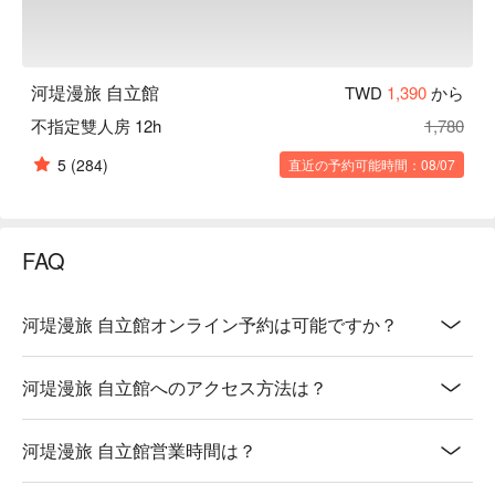
河堤漫旅 自立館
TWD
1,390
から
不指定雙人房 12h
1,780
5
(284)
直近の予約可能時間：08/07
FAQ
河堤漫旅 自立館オンライン予約は可能ですか？
河堤漫旅 自立館へのアクセス方法は？
河堤漫旅 自立館営業時間は？