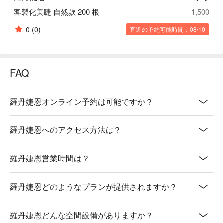
客製化美睫 自然款 200 根
1,500
0
(0)
直近の予約可能時間：08/10
FAQ
羅丹婕恩オンライン予約は可能ですか？
羅丹婕恩へのアクセス方法は？
羅丹婕恩営業時間は？
羅丹婕恩どのようなプランが提供されますか？
羅丹婕恩どんな空間設備がありますか？