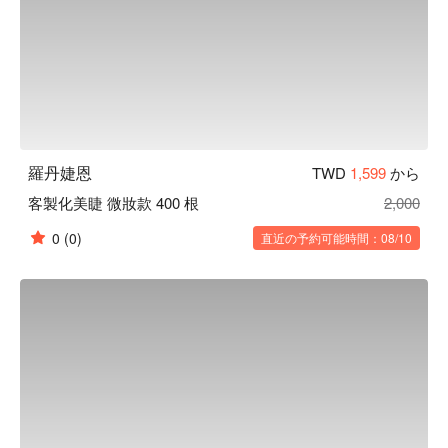
羅丹婕恩
TWD
1,599
から
客製化美睫 微妝款 400 根
2,000
0
(0)
直近の予約可能時間：08/10