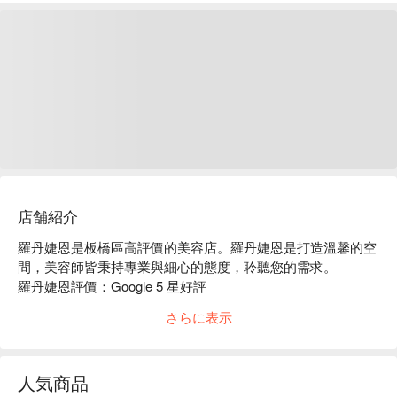
店舗紹介
羅丹婕恩是板橋區高評價的美容店。羅丹婕恩是打造溫馨的空
間，美容師皆秉持專業與細心的態度，聆聽您的需求。

羅丹婕恩評價：Google 5 星好評

羅丹婕恩服務：我們提供美容、美睫等服務等服務

さらに表示
羅丹婕恩推薦：專業團隊會依照每個人不同的狀態，讓一天的
疲勞得到舒緩，享受美好的體驗服務，達到全方位的放鬆，一
條龍變美！

人気商品
羅丹婕恩預約、羅丹婕恩價格、羅丹婕恩優惠立刻查看 ⬇︎