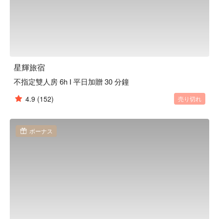
星輝旅宿
不指定雙人房 6h I 平日加贈 30 分鐘
4.9
(152)
売り切れ
ボーナス