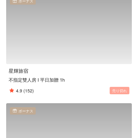
ボーナス
星輝旅宿
不指定雙人房 I 平日加贈 1h
4.9
(152)
売り切れ
ボーナス