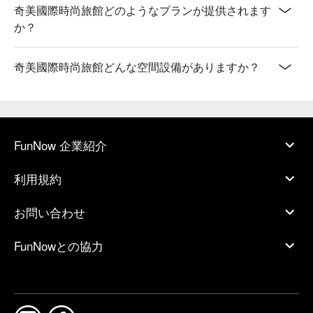
奇美國際時尚旅館どのようなプランが提供されます
か？
奇美國際時尚旅館どんな空間設備がありますか？
FunNow 企業紹介
利用規約
お問い合わせ
FunNowとの協力