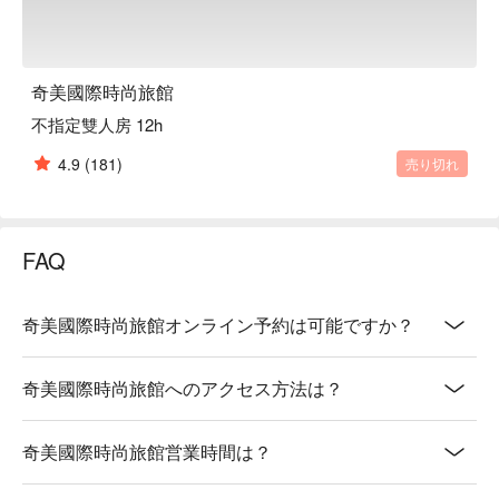
奇美國際時尚旅館
不指定雙人房 12h
4.9
(181)
売り切れ
FAQ
奇美國際時尚旅館オンライン予約は可能ですか？
奇美國際時尚旅館へのアクセス方法は？
奇美國際時尚旅館営業時間は？