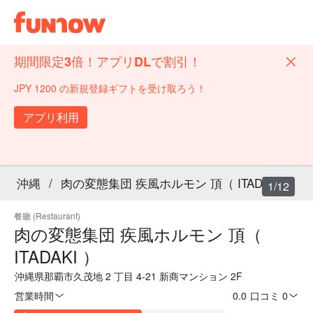
期間限定3倍！アプリDLで割引！
JPY 1200 の新規登録ギフトを受け取ろう！
アプリ利用
沖縄
/
肉の変態集団 疾風ホルモン 頂（ ITADAKI ）
1/12
餐廳 (Restaurant)
肉の変態集団 疾風ホルモン 頂（
ITADAKI ）
沖縄県那覇市久茂地 2 丁目 4-21 新商マンション 2F
営業時間
0.0
·
口コミ 0