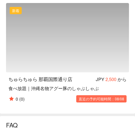
新着
ちゅらちゅら 那覇国際通り店
JPY
2,500
から
食べ放題｜沖縄名物アグー豚のしゃぶしゃぶ
0
(0)
直近の予約可能時間：08/08
FAQ