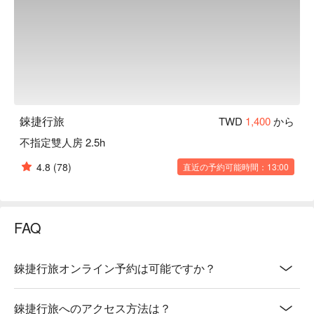
錸捷行旅
TWD
1,400
から
不指定雙人房 2.5h
4.8
(78)
直近の予約可能時間：13:00
FAQ
錸捷行旅オンライン予約は可能ですか？
錸捷行旅へのアクセス方法は？