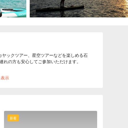
ルやカヤックツアー、星空ツアーなどを楽しめる石
連れの方も安心してご参加いただけます。

が美しい場所 」に選ばれこともある石垣島が、
に表示
綺麗な星空とともにロマンチックな夜をお過ごし
使用するので透き通った石垣島の海をカヤック
思い出に残しましょう！
新着