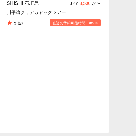
SHISHI 石垣島
JPY
8,500
から
川平湾クリアカヤックツアー
5
(2)
直近の予約可能時間：08/10