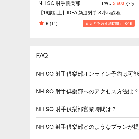
NH SQ 射手俱樂部
TWD
2,800
から
【16歲以上】IDPA 新進射手 8 小時課程
5
(11)
直近の予約可能時間：08/16
FAQ
NH SQ 射手俱樂部オンライン予約は可
NH SQ 射手俱樂部へのアクセス方法は？
NH SQ 射手俱樂部営業時間は？
NH SQ 射手俱樂部どのようなプランが