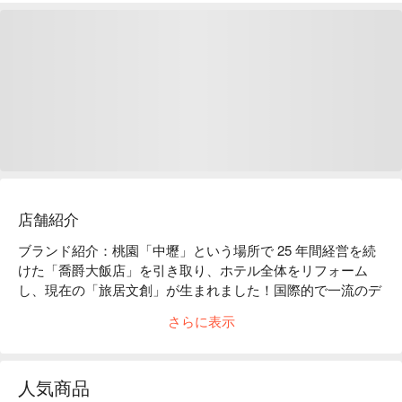
店舗紹介
ブランド紹介：桃園「中壢」という場所で 25 年間経営を続
けた「喬爵大飯店」を引き取り、ホテル全体をリフォーム
し、現在の「旅居文創」が生まれました！国際的で一流のデ
ザインホテルがニューオープンです！

さらに表示
便利なアクセス：台鉄中壢駅、桃園空港メトロ環北駅ともに
車で 7 分程度です。
人気商品