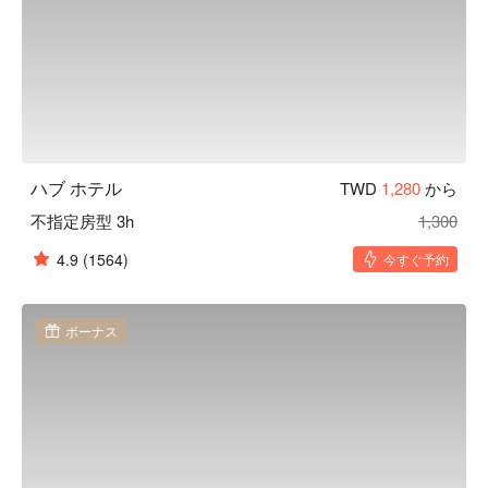
ハブ ホテル
TWD
1,280
から
不指定房型 3h
1,300
4.9
(1564)
今すぐ予約
ボーナス