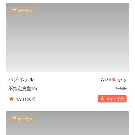
ボーナス
ハブ ホテル
TWD
880
から
不指定房型 2h
1,100
4.9
(1564)
今すぐ予約
ボーナス