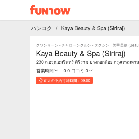
バンコク
/
Kaya Beauty & Spa (Siriraj)
クワンサーン - チャローンクルン - タクシン
·
美甲美睫 (Beaut
Kaya Beauty & Spa (Siriraj)
230 ถ.อรุณอมรินทร์ ศิริราช บางกอกน้อย กรุงเทพมห
営業時間
0.0
·
口コミ 0
直近の予約可能時間：09:00