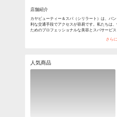
店舗紹介
カヤビューティー＆スパ（シリラート）は、バン
利な交通手段でアクセスが容易です。私たちは、
ためのプロフェッショナルな美容とスパサービス
の専門的な技術とフレンドリーなサービスについ
さら
ェイシャルケア、美容トリートメントを楽しみた
選択です。高品質なライフスタイルを追求する方
ができます。今すぐFunNowを通じて予約して
人気商品