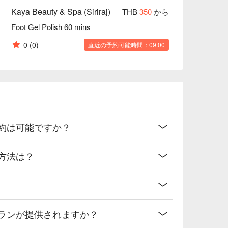
Kaya Beauty & Spa (Siriraj)
THB
350
から
Foot Gel Polish 60 mins
0
(0)
直近の予約可能時間：09:00
ンライン予約は可能ですか？
クセス方法は？
どのようなプランが提供されますか？