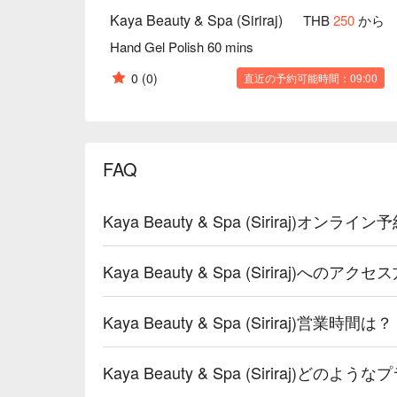
Kaya Beauty & Spa (Siriraj)
THB
250
から
Hand Gel Polish 60 mins
0
(0)
直近の予約可能時間：09:00
FAQ
Kaya Beauty & Spa (Siriraj)オ
Kaya Beauty & Spa (Siriraj)へのア
Kaya Beauty & Spa (Siriraj)営業時間は？
Kaya Beauty & Spa (Siriraj)