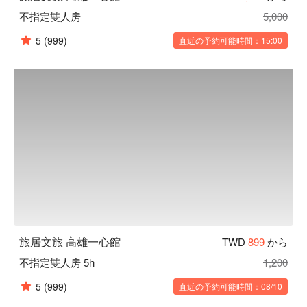
不指定雙人房
5,000
5
(999)
直近の予約可能時間：15:00
旅居文旅 高雄一心館
TWD
899
から
不指定雙人房 5h
1,200
5
(999)
直近の予約可能時間：08/10