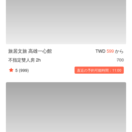
旅居文旅 高雄一心館
TWD
599
から
不指定雙人房 2h
700
5
(999)
直近の予約可能時間：11:00