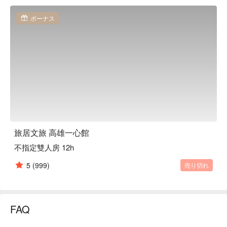
ボーナス
旅居文旅 高雄一心館
不指定雙人房 12h
5
(999)
売り切れ
FAQ