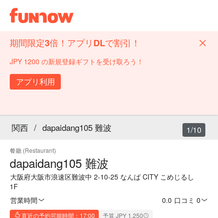
期間限定3倍！アプリDLで割引！
JPY 1200 の新規登録ギフトを受け取ろう！
アプリ利用
関西
/
dapaidang105 難波
1/10
餐廳 (Restaurant)
dapaidang105 難波
大阪府大阪市浪速区難波中 2-10-25 なんば CITY こめじるし
1F
営業時間
0.0
·
口コミ 0
直近の予約可能時間：17:00
予算 JPY 1,250