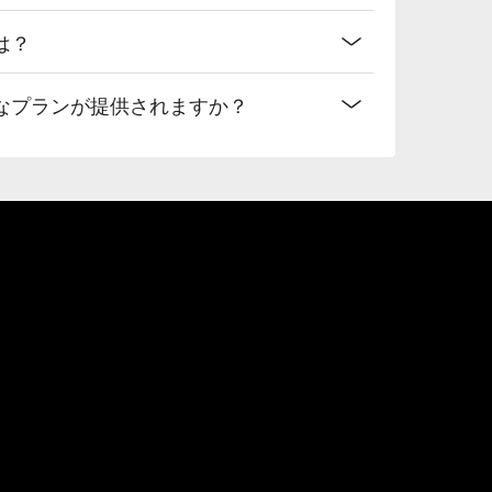
は？
なプランが提供されますか？