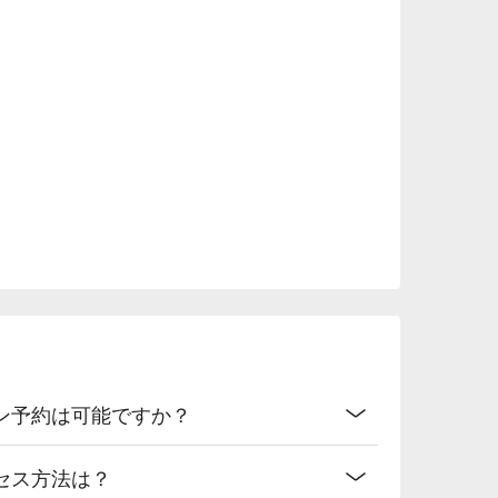
ン予約は可能ですか？
セス方法は？