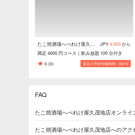
たこ焼酒場へべれけ屋久茂地店
JPY
4,000
から
満足 4000 円コース｜飲み放題 100 分付き
0
(0)
直近の予約可能時間：08/10
FAQ
たこ焼酒場へべれけ屋久茂地店オンライ
たこ焼酒場へべれけ屋久茂地店へのアク