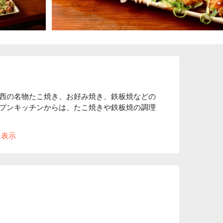
西の名物たこ焼き、お好み焼き、鉄板焼などの
プンキッチンからは、たこ焼きや鉄板焼の調理
に表示
。

（ 税込 ）でお楽しみ頂けます。

る大衆酒場の雰囲気をさらに演出しています。
いお酒をお楽しみ下さい。