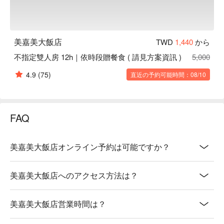
美嘉美大飯店
TWD
1,440
から
不指定雙人房 12h｜依時段贈餐食 ( 請見方案資訊 )
5,000
4.9
(75)
直近の予約可能時間：08/10
FAQ
美嘉美大飯店オンライン予約は可能ですか？
美嘉美大飯店へのアクセス方法は？
美嘉美大飯店営業時間は？