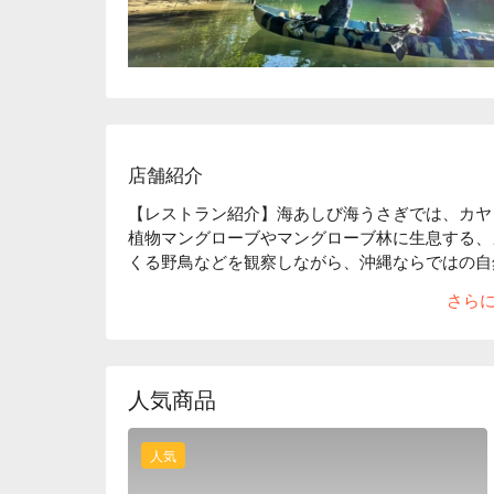
店舗紹介
【レストラン紹介】海あしび海うさぎでは、カヤ
植物マングローブやマングローブ林に生息する、
くる野鳥などを観察しながら、沖縄ならではの自然
縄旅行の合間に非日常的な時間お楽しみください。
さら
【アクセス】沖縄中部の好立地に位置します。那
人気商品
人気