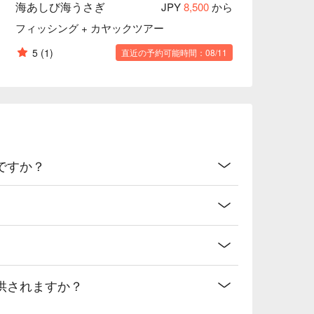
海あしび海うさぎ
JPY
8,500
から
フィッシング + カヤックツアー
5
(1)
直近の予約可能時間：08/11
ですか？
供されますか？