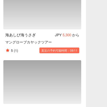
海あしび海うさぎ
JPY
5,300
から
マングローブカヤックツアー
5
(1)
直近の予約可能時間：08/11