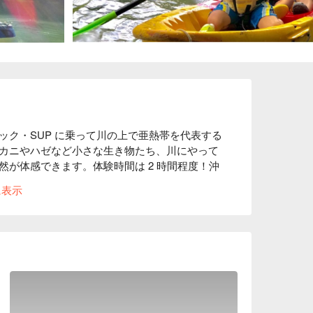
ック・SUP に乗って川の上で亜熱帯を代表する
カニやハゼなど小さな生き物たち、川にやって
が体感できます。体験時間は 2 時間程度！沖


に表示
覇空港のある沖縄南部からも、美ら海水族館の