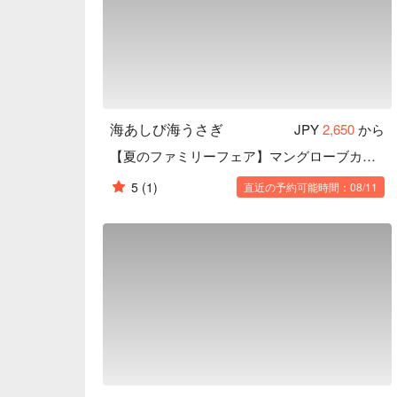
海あしび海うさぎ
JPY
2,650
から
【夏のファミリーフェア】マングローブカヤックツアー
5
(1)
直近の予約可能時間：08/11