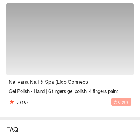
Nailvana Nail & Spa (Lido Connect)
Gel Polish - Hand | 6 fingers gel polish, 4 fingers paint
5
(16)
売り切れ
FAQ