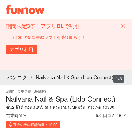
期間限定3倍！アプリDLで割引！
THB 300 の新規登録ギフトを受け取ろう！
アプリ利用
バンコク
/
Nailvana Nail & Spa (Lido Connect)
1/8
Siam
·
美甲美睫 (Beauty)
Nailvana Nail & Spa (Lido Connect)
ชั้น2 ลิโด้ คอนเน็คท์, ถนนพระราม1, ปทุมวัน, กรุงเทพ 10330
営業時間
5.0
·
口コミ 16
直近の予約可能時間：10:00