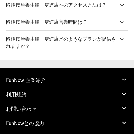
陶澤按摩養生館｜雙連店へのアクセス方法は？
陶澤按摩養生館｜雙連店営業時間は？
陶澤按摩養生館｜雙連店どのようなプランが提供さ
れますか？
FunNow 企業紹介
利用規約
お問い合わせ
FunNowとの協力