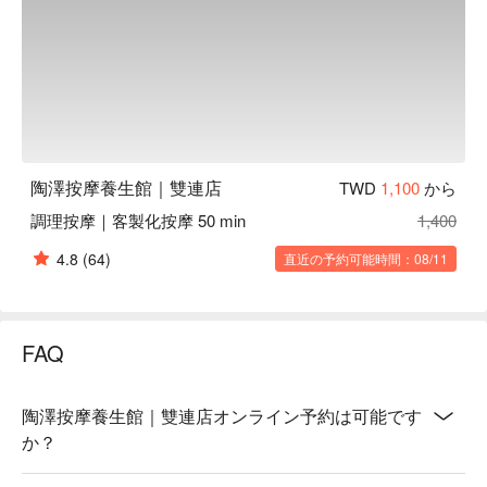
陶澤按摩養生館｜雙連店
TWD
1,100
から
調理按摩｜客製化按摩 50 min
1,400
4.8
(64)
直近の予約可能時間：08/11
FAQ
陶澤按摩養生館｜雙連店オンライン予約は可能です
か？