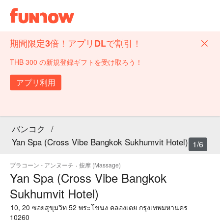
期間限定3倍！アプリDLで割引！
THB 300 の新規登録ギフトを受け取ろう！
アプリ利用
バンコク
/
Yan Spa (Cross Vibe Bangkok Sukhumvit Hotel)
1/6
プラコーン - アンヌーチ
·
按摩 (Massage)
Yan Spa (Cross Vibe Bangkok
Sukhumvit Hotel)
10, 20 ซอยสุขุมวิท 52 พระโขนง คลองเตย กรุงเทพมหานคร
10260