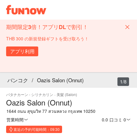
期間限定3倍！アプリDLで割引！
THB 300 の新規登録ギフトを受け取ろう！
アプリ利用
バンコク
/
Oazis Salon (Onnut)
1/8
パタナカーン - シリナカリン
·
美髮 (Salon)
Oazis Salon (Onnut)
1644 ถนน สุขุมวิท 77 สวนหลวง กรุงเทพ 10250
営業時間
0.0
·
口コミ 0
直近の予約可能時間：09:30