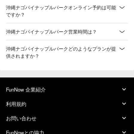
沖縄ナゴパイナップルパークオンライン予約は可能
ですか？
沖縄ナゴパイナップルパーク営業時間は？
沖縄ナゴパイナップルパークどのようなプランが提
供されますか？
FunNow 企業紹介
利用規約
お問い合わせ
FunNowとの協力