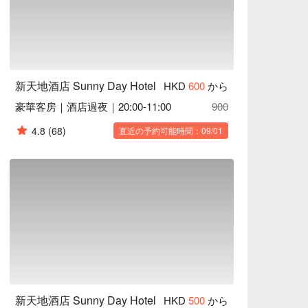
新天地酒店 Sunny Day Hotel
HKD
600
から
豪華客房｜酒店過夜｜20:00-11:00
900
4.8
(68)
直近の予約可能時間：09/01
新天地酒店 Sunny Day Hotel
HKD
500
から