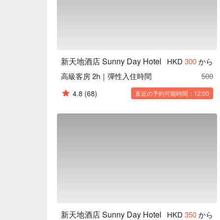
新天地酒店 Sunny Day Hotel
HKD
300
から
高級客房 2h｜彈性入住時間
500
4.8
(68)
直近の予約可能時間：12:00
新天地酒店 Sunny Day Hotel
HKD
350
から