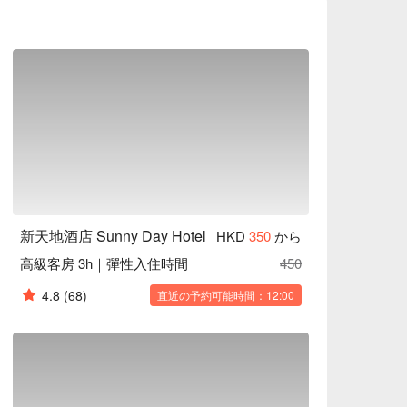
新天地酒店 Sunny Day Hotel
HKD
350
から
高級客房 3h｜彈性入住時間
450
4.8
(68)
直近の予約可能時間：12:00