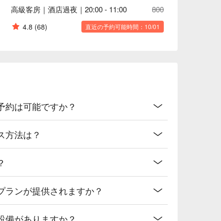
高級客房｜酒店過夜｜20:00 - 11:00
800
4.8
(68)
直近の予約可能時間：10/01
ライン予約は可能ですか？
クセス方法は？
？
のようなプランが提供されますか？
な空間設備がありますか？