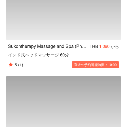
Sukontherapy Massage and Spa (Phaya Thai)
THB
1,090
から
インド式ヘッドマッサージ 60分
5
(1)
直近の予約可能時間：10:00