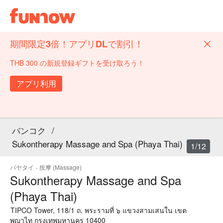
期間限定3倍！アプリDLで割引！
THB 300 の新規登録ギフトを受け取ろう！
アプリ利用
バンコク
/
Sukontherapy Massage and Spa (Phaya Thai)
1/12
パヤタイ
·
按摩 (Massage)
Sukontherapy Massage and Spa
(Phaya Thai)
TIPCO Tower, 118/1 ถ. พระรามที่ ๖ แขวงสามเสนใน เขต
พญาไท กรุงเทพมหานคร 10400