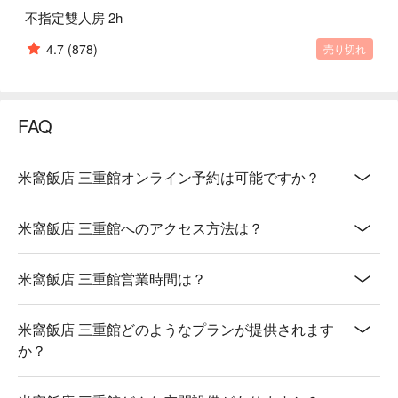
不指定雙人房 2h
4.7
(878)
売り切れ
FAQ
米窩飯店 三重館オンライン予約は可能ですか？
米窩飯店 三重館へのアクセス方法は？
米窩飯店 三重館営業時間は？
米窩飯店 三重館どのようなプランが提供されます
か？