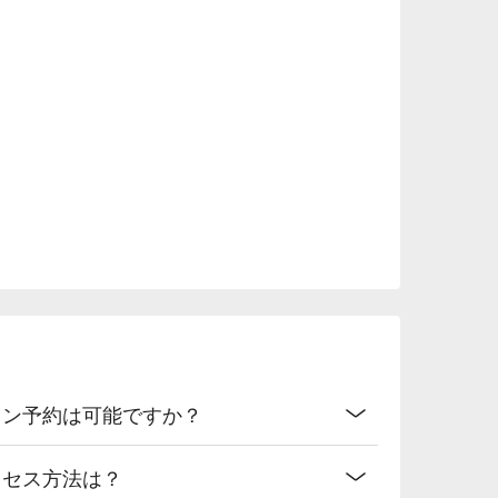
イン予約は可能ですか？
クセス方法は？