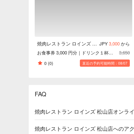
焼肉レストラン ロインズ 松山店
JPY
3,000
から
お食事券 3,000 円分｜ドリンク１杯サービス
3,650
0
(0)
直近の予約可能時間：08/07
FAQ
焼肉レストラン ロインズ 松山店オンラ
焼肉レストラン ロインズ 松山店へのア