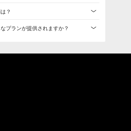
間は？
うなプランが提供されますか？