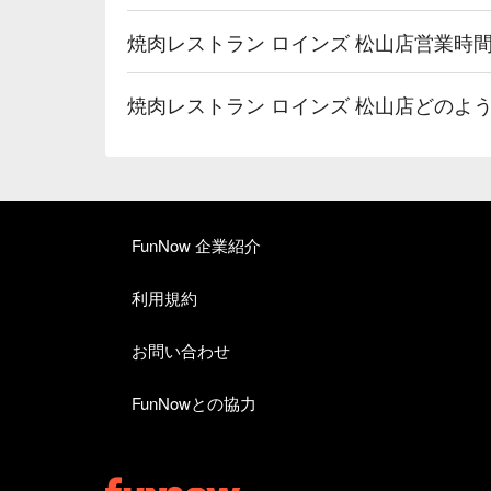
焼肉レストラン ロインズ 松山店営業時
焼肉レストラン ロインズ 松山店どのよ
FunNow 企業紹介
利用規約
お問い合わせ
FunNowとの協力