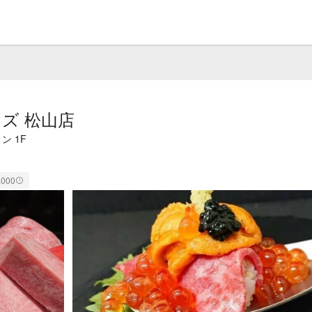
ズ 松山店
ン 1F
,000