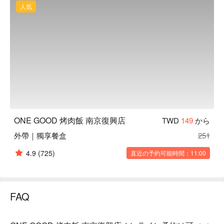
人気
ONE GOOD 烤肉飯 南京復興店
TWD
149
から
外帶｜獨享餐盒
251
4.9
(725)
直近の予約可能時間：11:00
FAQ