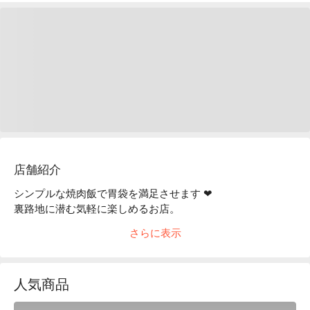
店舗紹介
シンプルな焼肉飯で胃袋を満足させます ❤

裏路地に潜む気軽に楽しめるお店。	
さらに表示
人気商品