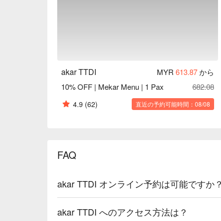
akar TTDI
MYR
613.87
から
10% OFF | Mekar Menu | 1 Pax
682.08
4.9
(62)
直近の予約可能時間：08/08
FAQ
akar TTDI オンライン予約は可能ですか
akar TTDI へのアクセス方法は？