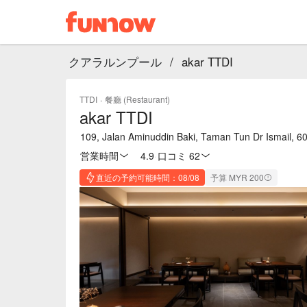
クアラルンプール
/
akar TTDI
TTDI
·
餐廳 (Restaurant)
akar TTDI
109, Jalan Aminuddin Baki, Taman Tun Dr Ismail, 6
営業時間
4.9
·
口コミ 62
直近の予約可能時間：08/08
予算 MYR 200