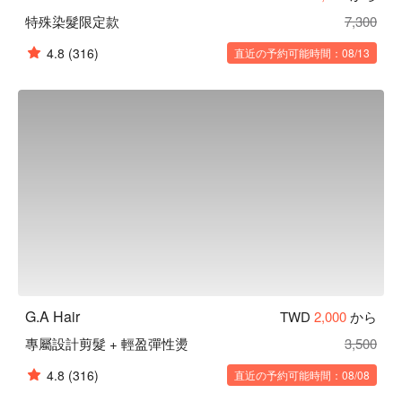
特殊染髮限定款
7,300
4.8
(316)
直近の予約可能時間：08/13
G.A Hair
TWD
2,000
から
專屬設計剪髮 + 輕盈彈性燙
3,500
4.8
(316)
直近の予約可能時間：08/08