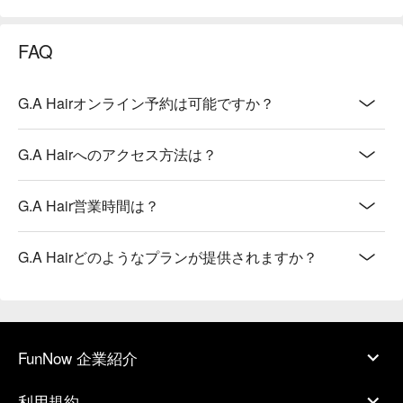
FAQ
G.A Hairオンライン予約は可能ですか？
G.A Hairへのアクセス方法は？
G.A Hair営業時間は？
G.A Hairどのようなプランが提供されますか？
FunNow 企業紹介
利用規約