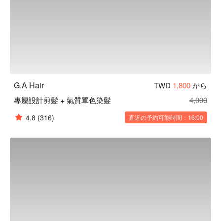
G.A Hair
TWD
1,800
から
專屬設計剪髮 + 氣質單色染髮
4,000
4.8
(316)
直近の予約可能時間：16:00