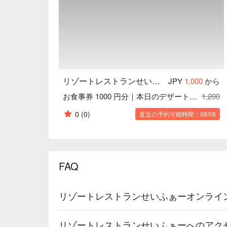
リゾートレストランせいふぁー
JPY
1,000
から
お食事券 1000 円分｜本日のデザート 1 品サービス
1,200
0
(0)
直近の予約可能時間：08/08
FAQ
リゾートレストランせいふぁーオンライ
リゾートレストランせいふぁーへのアク