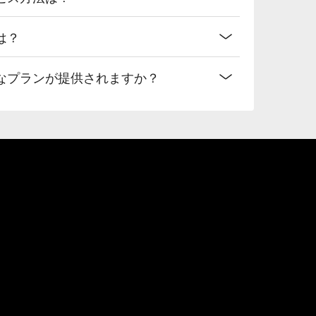
は？
なプランが提供されますか？