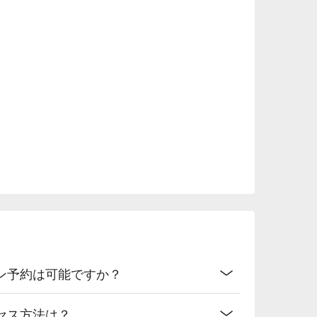
ン予約は可能ですか？
セス方法は？