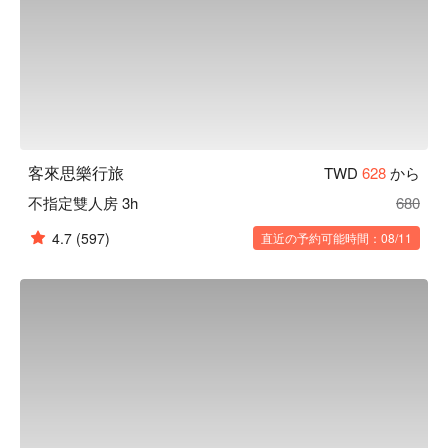
客來思樂行旅
TWD
628
から
不指定雙人房 3h
680
4.7
(597)
直近の予約可能時間：08/11