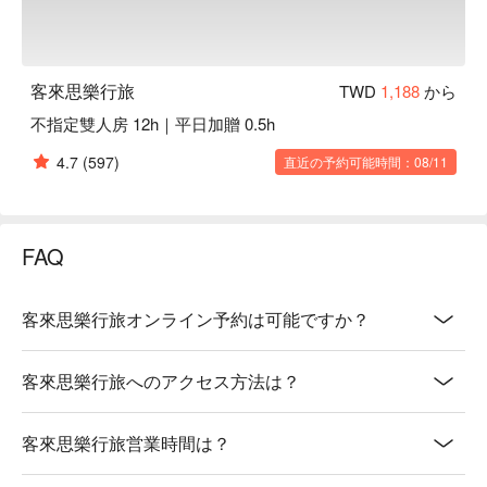
客來思樂行旅
TWD
1,188
から
不指定雙人房 12h｜平日加贈 0.5h
4.7
(597)
直近の予約可能時間：08/11
FAQ
客來思樂行旅オンライン予約は可能ですか？
客來思樂行旅へのアクセス方法は？
客來思樂行旅営業時間は？