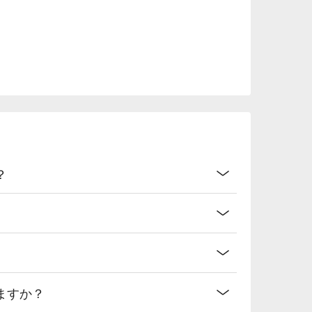
？
ますか？