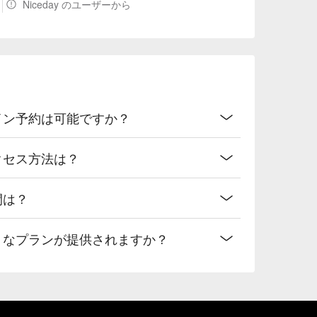
Niceday のユーザーから
ンライン予約は可能ですか？
のアクセス方法は？
時間は？
どのようなプランが提供されますか？