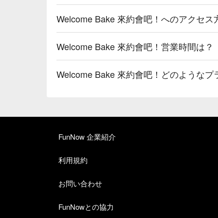
Welcome Bake 來約會吧！へのアクセ
Welcome Bake 來約會吧！営業時間は？
Welcome Bake 來約會吧！どのよう
FunNow 企業紹介
利用規約
お問い合わせ
FunNowとの協力