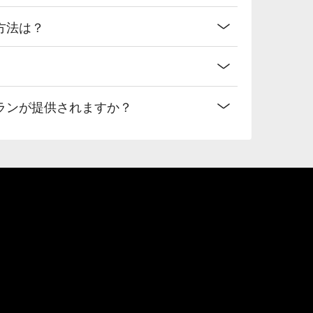
ス方法は？
なプランが提供されますか？