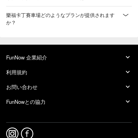
樂福卡丁賽車場どのようなプランが提供されます
か？
FunNow 企業紹介
利用規約
お問い合わせ
FunNowとの協力