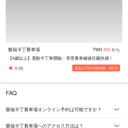
樂福卡丁賽車場
TWD
450
から
【4歲以上】電動卡丁車體驗：享受賽車極速狂飆快感！
0
(0)
直近の予約可能時間：08/12
FAQ
樂福卡丁賽車場オンライン予約は可能ですか？
樂福卡丁賽車場へのアクセス方法は？