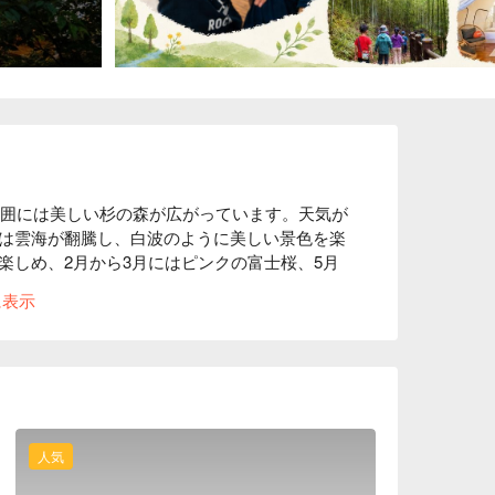
周囲には美しい杉の森が広がっています。天気が
は雲海が翻騰し、白波のように美しい景色を楽
楽しめ、2月から3月にはピンクの富士桜、5月
8月にはカブトムシの季節があります。時にはバ
に表示
ル、台湾で最も小さなフクロウであるメンフク
、まるで世外桃源にいるかのようです。原住民
、異なるタイヤル族のテーマの豪華キャンプを
人気