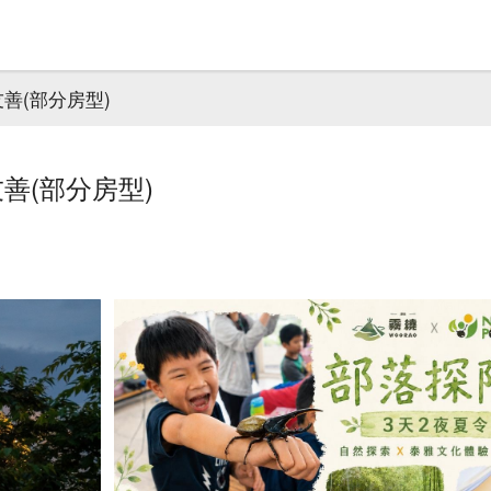
善(部分房型)
善(部分房型)