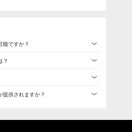
可能ですか？
は？
が提供されますか？