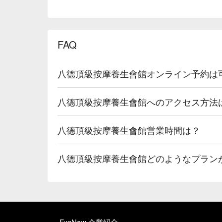
FAQ
八德頂級按摩養生會館オンライン予約は
八德頂級按摩養生會館へのアクセス方法
八德頂級按摩養生會館営業時間は？
八德頂級按摩養生會館どのようなプラン
FunNow 企業紹介