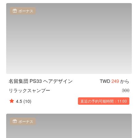
ボーナス
名留集団 PS33 ヘアデザイン
TWD
249
から
リラックスャンプー
300
4.5
(10)
直近の予約可能時間：11:00
ボーナス