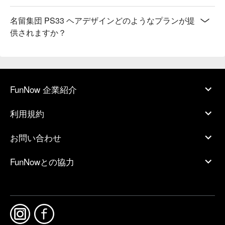
名留集団 PS33 ヘアデザインどのようなプランが提
供されますか？
FunNow 企業紹介
利用規約
お問い合わせ
FunNowとの協力