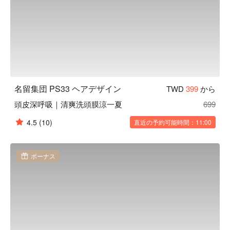
名留集団 PS33 ヘアデザイン
TWD
399
から
頭皮深呼吸｜清爽洗頭膜涼一夏
699
4.5
(10)
直近の予約可能時間：11:00
ボーナス