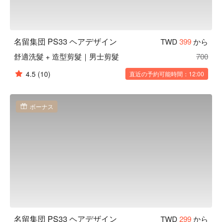
名留集団 PS33 ヘアデザイン
TWD
399
から
舒適洗髮 + 造型剪髮｜男士剪髮
700
4.5
(10)
直近の予約可能時間：12:00
ボーナス
名留集団 PS33 ヘアデザイン
TWD
299
から