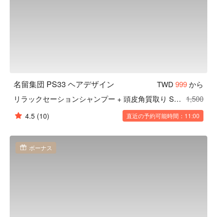
名留集団 PS33 ヘアデザイン
TWD
999
から
リラックセーションシャンプー + 頭皮角質取り SPA
1,500
4.5
(10)
直近の予約可能時間：11:00
ボーナス