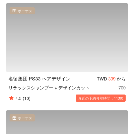
ボーナス
名留集団 PS33 ヘアデザイン
TWD
399
から
リラックスシャンプー + デザインカット
700
4.5
(10)
直近の予約可能時間：11:00
ボーナス