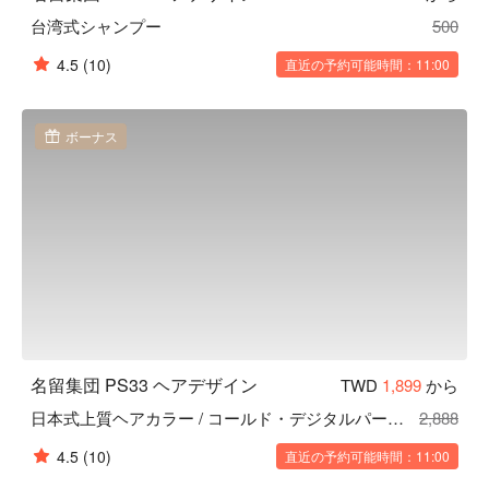
台湾式シャンプー
500
4.5
(10)
直近の予約可能時間：11:00
ボーナス
名留集団 PS33 ヘアデザイン
TWD
1,899
から
日本式上質ヘアカラー / コールド・デジタルパーマ｜2 種 1 択
2,888
4.5
(10)
直近の予約可能時間：11:00