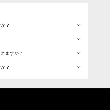
すか？
されますか？
すか？