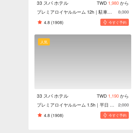
33 スパ ホテル
TWD
1,980
から
プレミアロイヤルルーム 12h｜駐車スペース付き
8,300
4.8
(1908)
今すぐ予約
人気
33 スパ ホテル
TWD
1,190
から
プレミアロイヤルルーム 1.5h｜平日 0.5h 無料延長
2,000
4.8
(1908)
今すぐ予約