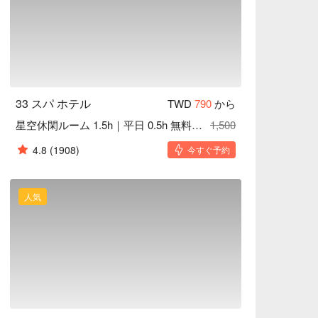
33 スパ ホテル
TWD
790
から
星空休閑ルーム 1.5h｜平日 0.5h 無料延長
1,500
4.8
(1908)
今すぐ予約
人気