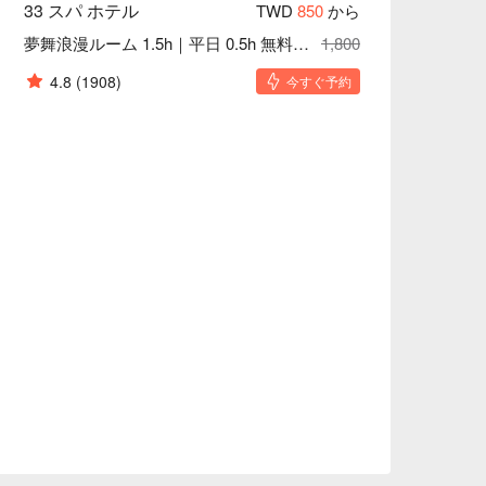
33 スパ ホテル
TWD
850
から
夢舞浪漫ルーム 1.5h｜平日 0.5h 無料延長
1,800
4.8
(1908)
今すぐ予約