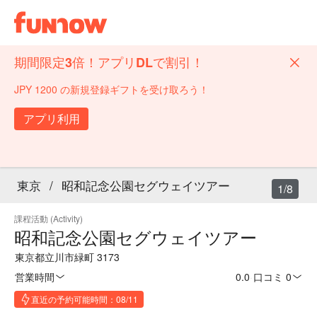
期間限定3倍！アプリDLで割引！
JPY 1200 の新規登録ギフトを受け取ろう！
アプリ利用
東京
/
昭和記念公園セグウェイツアー
1/8
課程活動 (Activity)
昭和記念公園セグウェイツアー
東京都立川市緑町 3173
営業時間
0.0
·
口コミ 0
直近の予約可能時間：08/11