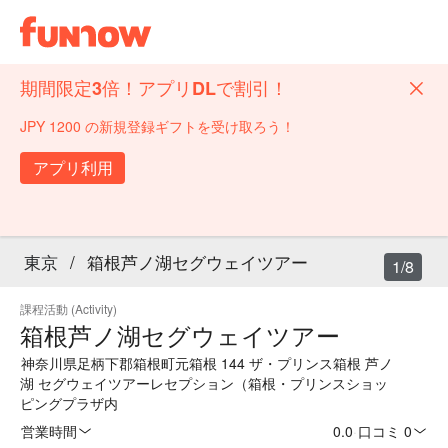
期間限定3倍！アプリDLで割引！
JPY 1200 の新規登録ギフトを受け取ろう！
アプリ利用
東京
/
箱根芦ノ湖セグウェイツアー
1/8
課程活動 (Activity)
箱根芦ノ湖セグウェイツアー
神奈川県足柄下郡箱根町元箱根 144 ザ・プリンス箱根 芦ノ
湖 セグウェイツアーレセプション（箱根・プリンスショッ
ピングプラザ内
営業時間
0.0
·
口コミ 0