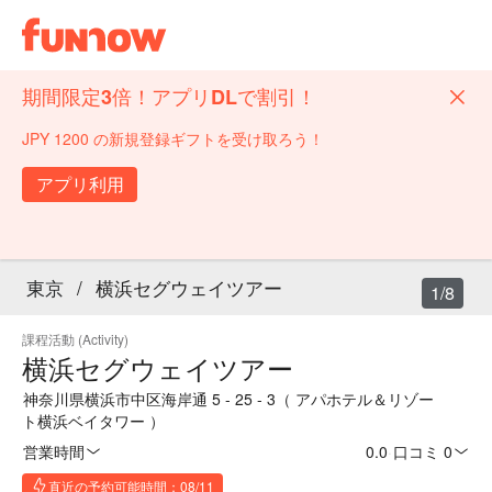
期間限定3倍！アプリDLで割引！
JPY 1200 の新規登録ギフトを受け取ろう！
アプリ利用
東京
/
横浜セグウェイツアー
1/8
課程活動 (Activity)
横浜セグウェイツアー
神奈川県横浜市中区海岸通 5 - 25 - 3（ アパホテル＆リゾー
ト横浜ベイタワー ）
営業時間
0.0
·
口コミ 0
直近の予約可能時間：08/11