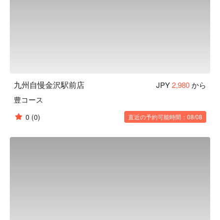
九州自慢金沢駅前店
JPY
2,980
から
豊コース
0
(0)
直近の予約可能時間：08/08