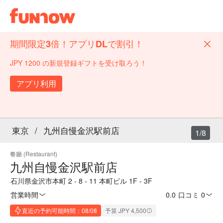
期間限定3倍！アプリDLで割引！
JPY 1200 の新規登録ギフトを受け取ろう！
アプリ利用
東京
/
九州自慢金沢駅前店
1/8
餐廳 (Restaurant)
九州自慢金沢駅前店
石川県金沢市本町 2 - 8 - 11 本町ビル 1F - 3F
営業時間
0.0
·
口コミ 0
直近の予約可能時間：08/08
予算 JPY 4,500